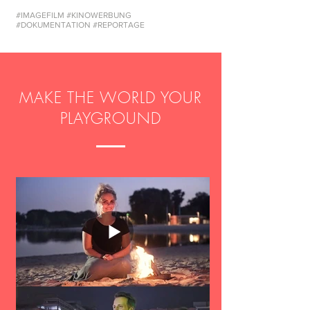
#IMAGEFILM #KINOWERBUNG
#DOKUMENTATION #REPORTAGE
MAKE THE WORLD YOUR
PLAYGROUND