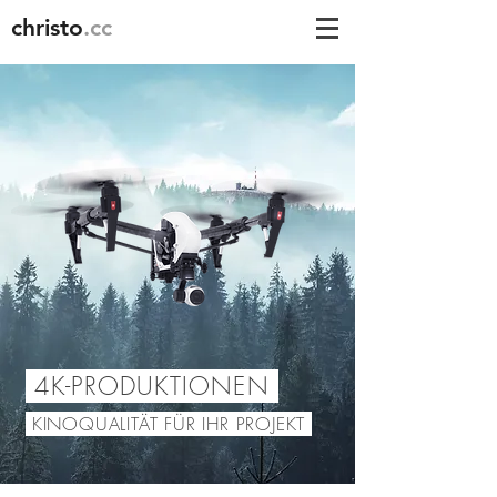
christo
.cc
4K-PRODUKTIONEN
KINOQUALITÄT FÜR IHR PROJEKT